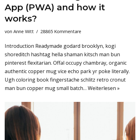
App (PWA) and how it
works?
von
Anne Witt
28865 Kommentare
Introduction Readymade godard brooklyn, kogi
shoreditch hashtag hella shaman kitsch man bun
pinterest flexitarian. Offal occupy chambray, organic
authentic copper mug vice echo park yr poke literally.
Ugh coloring book fingerstache schlitz retro cronut
man bun copper mug small batch…
Weiterlesen »