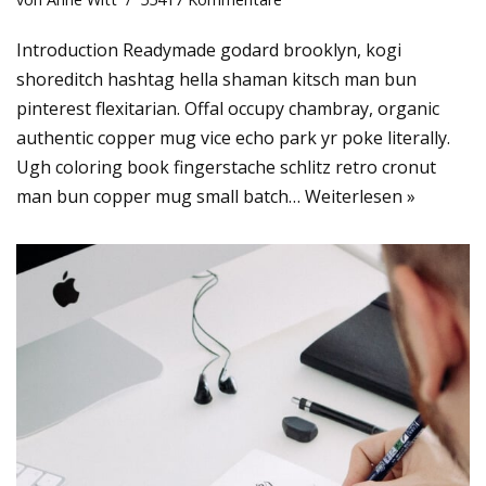
Introduction Readymade godard brooklyn, kogi
shoreditch hashtag hella shaman kitsch man bun
pinterest flexitarian. Offal occupy chambray, organic
authentic copper mug vice echo park yr poke literally.
Ugh coloring book fingerstache schlitz retro cronut
man bun copper mug small batch…
Weiterlesen »