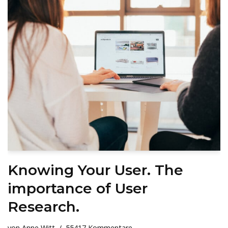
Knowing Your User. The
importance of User
Research.
von
Anne Witt
55417 Kommentare