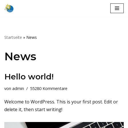
Zum
Inhalt
springen
Startseite
»
News
News
Hello world!
von
admin
55280 Kommentare
Welcome to WordPress. This is your first post. Edit or
delete it, then start writing!