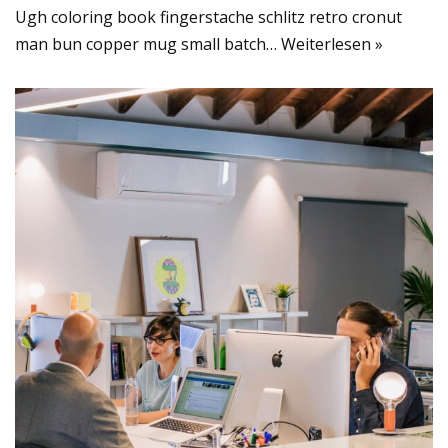
Ugh coloring book fingerstache schlitz retro cronut
man bun copper mug small batch…
Weiterlesen »