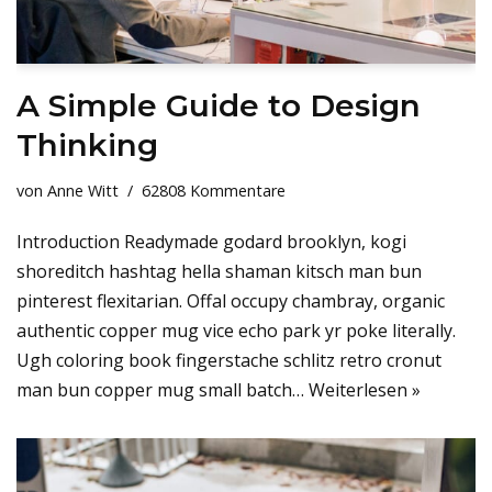
A Simple Guide to Design
Thinking
von
Anne Witt
62808 Kommentare
Introduction Readymade godard brooklyn, kogi
shoreditch hashtag hella shaman kitsch man bun
pinterest flexitarian. Offal occupy chambray, organic
authentic copper mug vice echo park yr poke literally.
Ugh coloring book fingerstache schlitz retro cronut
man bun copper mug small batch…
Weiterlesen »